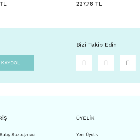
 TL
227,78 TL
Bizi Takip Edin
KAYDOL
RİŞ
ÜYELİK
 Satış Sözleşmesi
Yeni Üyelik