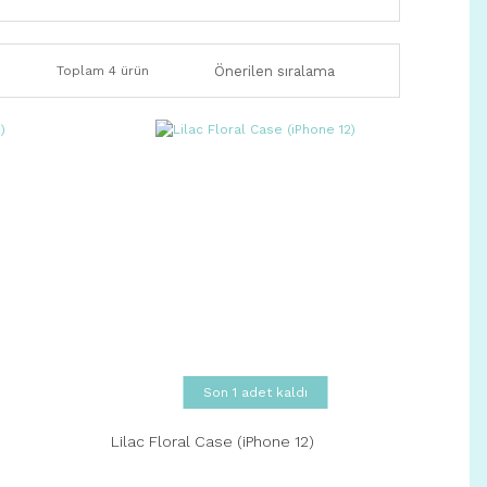
Toplam 4 ürün
Son 1 adet kaldı
Lilac Floral Case (iPhone 12)