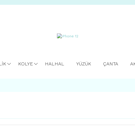
LİK
KOLYE
HALHAL
YÜZÜK
ÇANTA
A