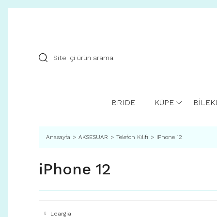
BRIDE
KÜPE
BİLEK
Anasayfa
AKSESUAR
Telefon Kılıfı
iPhone 12
iPhone 12
Leargia