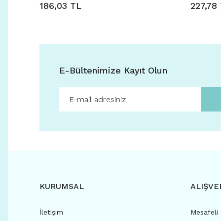
186,03 TL
227,78
E-Bültenimize Kayıt Olun
KURUMSAL
ALIŞVE
İletişim
Mesafeli