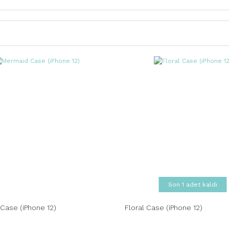
Son 1 adet kaldı
Case (iPhone 12)
Floral Case (iPhone 12)