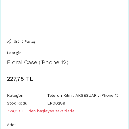
Ürünü Paylaş
Leargia
Floral Case (iPhone 12)
227,78 TL
Kategori
Telefon Kılıfı
,
AKSESUAR
,
iPhone 12
Stok Kodu
LRG0289
*24,58 TL den başlayan taksitlerle!
Adet