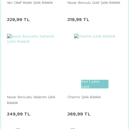
Van Cleef Model Çelik Bileklik
Nazar Bonculu Gold Çelik Bileklik
329,99 TL
319,99 TL
Son 1 adet
kaldı
Nazar Boncuklu Sallantılı Çelik
Charmlı Çelik Bileklik
Bileklik
349,99 TL
369,99 TL