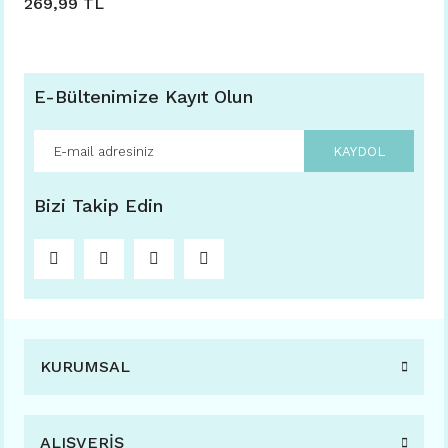
269,99 TL
E-Bültenimize Kayıt Olun
KAYDOL
Bizi Takip Edin
KURUMSAL
ALIŞVERİŞ