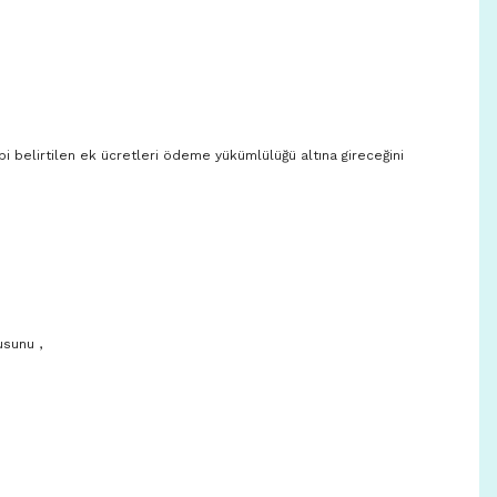
bi belirtilen ek ücretleri ödeme yükümlülüğü altına gireceğini
usunu ,