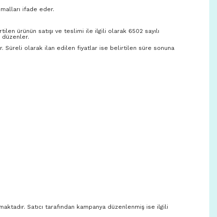
malları ifade eder.
ilen ürünün satışı ve teslimi ile ilgili olarak 6502 sayılı
 düzenler.
r. Süreli olarak ilan edilen fiyatlar ise belirtilen süre sonuna
nmaktadır. Satıcı tarafından kampanya düzenlenmiş ise ilgili