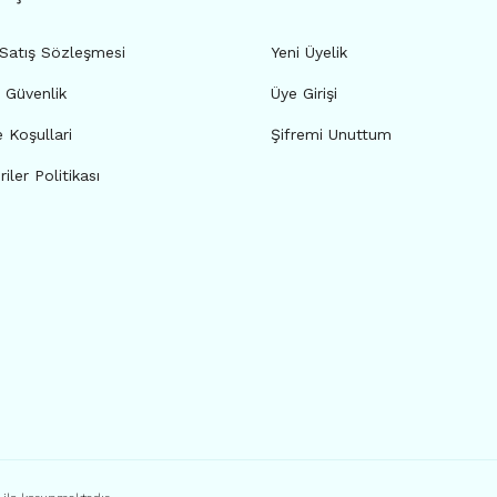
 Satış Sözleşmesi
Yeni Üyelik
e Güvenlik
Üye Girişi
e Koşullari
Şifremi Unuttum
riler Politikası