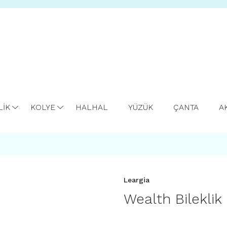
LİK
KOLYE
HALHAL
YÜZÜK
ÇANTA
A
Leargia
Wealth Bileklik