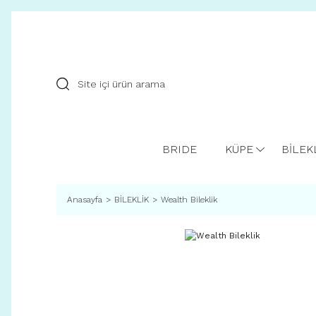
BRIDE
KÜPE
BİLEK
Anasayfa
BİLEKLİK
Wealth Bileklik