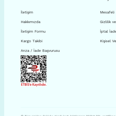
İletişim
Mesafeli
Hakkımızda
Gizlilik v
İletişim Formu
İptal İad
Kargo Takibi
Kişisel Ve
Arıza / İade Başvurusu