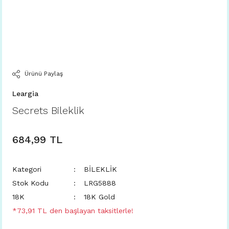
Ürünü Paylaş
Leargia
Secrets Bileklik
684,99 TL
Kategori
BİLEKLİK
Stok Kodu
LRG5888
18K
18K Gold
*73,91 TL den başlayan taksitlerle!