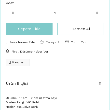
Adet
Sepete Ekle
Hemen Al
Tavsiye Et
Yorum Yaz
Fiyatı Düşünce Haber Ver
Karşılaştır
Ürün Bilgisi
Uzunluk: 17 cm + 2 cm uzatma payı
Maden Rengi: 14K Gold
Neden exclusive seri?