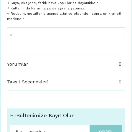
⭐️ Suya, oksijene, farklı hava koşullarına dayanıklıdır.
⭐️ Kullanımda kararma ya da aşınma yapmaz.
⭐️ Rodyum, metaller arasında altın ve platinden sonra en kıymetli
madendir.
Yorumlar
Taksit Seçenekleri
E-Bültenimize Kayıt Olun
KAYDOL