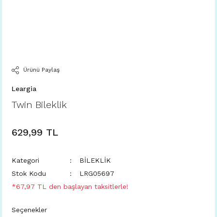
Ürünü Paylaş
Leargia
Twin Bileklik
629,99 TL
Kategori
BİLEKLİK
Stok Kodu
LRG05697
*67,97 TL den başlayan taksitlerle!
Seçenekler