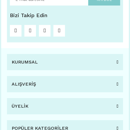
Bizi Takip Edin
KURUMSAL
ALIŞVERİŞ
ÜYELİK
POPÜLER KATEGORİLER