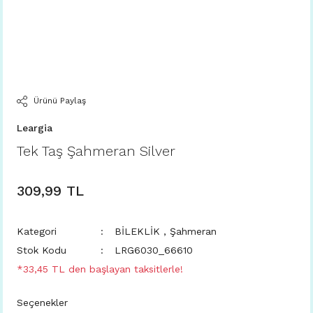
Ürünü Paylaş
Leargia
Tek Taş Şahmeran Silver
309,99 TL
Kategori
BİLEKLİK
,
Şahmeran
Stok Kodu
LRG6030_66610
*33,45 TL den başlayan taksitlerle!
Seçenekler