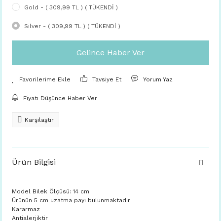
Gold - ( 309,99 TL ) ( TÜKENDİ )
Silver - ( 309,99 TL ) ( TÜKENDİ )
Gelince Haber Ver
Tavsiye Et
Yorum Yaz
Fiyatı Düşünce Haber Ver
Karşılaştır
Ürün Bilgisi
Model Bilek Ölçüsü: 14 cm
Ürünün 5 cm uzatma payı bulunmaktadır
Kararmaz
Antialerjiktir