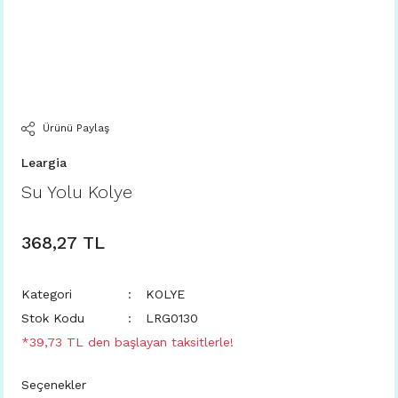
Ürünü Paylaş
Leargia
Su Yolu Kolye
368,27 TL
Kategori
KOLYE
Stok Kodu
LRG0130
*39,73 TL den başlayan taksitlerle!
Seçenekler