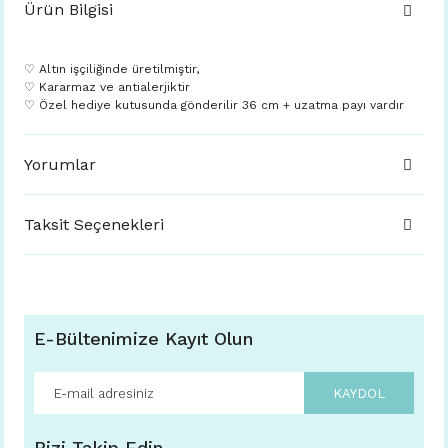
Ürün Bilgisi
♡ Altın işçiliğinde üretilmiştir,
♡ Kararmaz ve antialerjiktir
♡ Özel hediye kutusunda gönderilir 36 cm + uzatma payı vardır
Yorumlar
Taksit Seçenekleri
E-Bültenimize Kayıt Olun
KAYDOL
Bizi Takip Edin