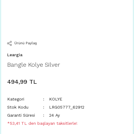
Ürünü Paylaş
Leargia
Bangle Kolye Silver
494,99 TL
Kategori
KOLYE
Stok Kodu
LRG05777_62912
Garanti Süresi
24 Ay
*53,41 TL den başlayan taksitlerle!