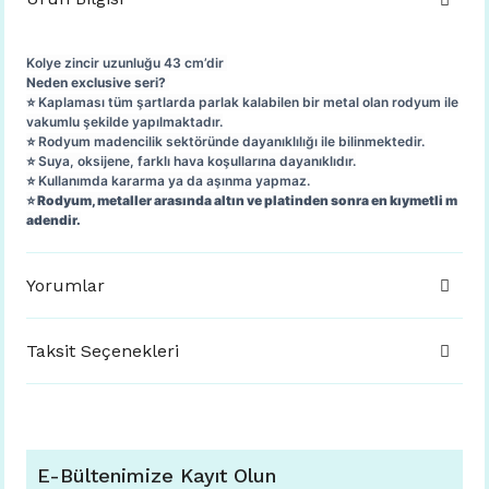
Kolye zincir uzunluğu 43 cm’dir
Neden exclusive seri?
⭐️ Kaplaması tüm şartlarda parlak kalabilen bir metal olan rodyum ile
vakumlu şekilde yapılmaktadır.
⭐️ Rodyum madencilik sektöründe dayanıklılığı ile bilinmektedir.
⭐️ Suya, oksijene, farklı hava koşullarına dayanıklıdır.
⭐️ Kullanımda kararma ya da aşınma yapmaz.
⭐️ Rodyum, metaller arasında altın ve platinden sonra en kıymetli m
adendir.
Yorumlar
Taksit Seçenekleri
E-Bültenimize Kayıt Olun