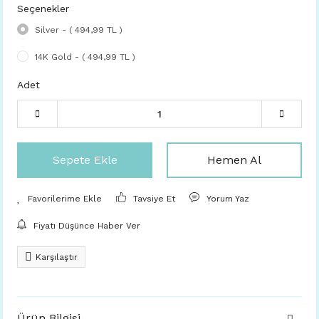
Seçenekler
Silver - ( 494,99 TL )
14K Gold - ( 494,99 TL )
Adet
Sepete Ekle
Hemen Al
Tavsiye Et
Yorum Yaz
Fiyatı Düşünce Haber Ver
Karşılaştır
Ürün Bilgisi