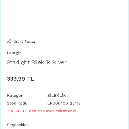
Ürünü Paylaş
Leargia
Starlight Bileklik Silver
339,99 TL
Kategori
BİLEKLİK
Stok Kodu
LRG06406_23412
*36,68 TL den başlayan taksitlerle!
Seçenekler