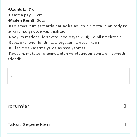
-
Uzunluk:
17 cm
-Uzatma payı: 5 cm
-
Maden Rengi
: Gold
-Kaplaması tüm şartlarda parlak kalabilen bir metal olan rodyum i
le vakumlu şekilde yapılmaktadır.
-Rodyum madencilik sektöründe dayanıklılığı ile bilinmektedir.
-Suya, oksijene, farklı hava koşullarına dayanıklıdır.
-Kullanımda kararma ya da aşınma yapmaz.
-Rodyum, metaller arasında altın ve platinden sonra en kıymetli m
adendir.
Yorumlar
Taksit Seçenekleri