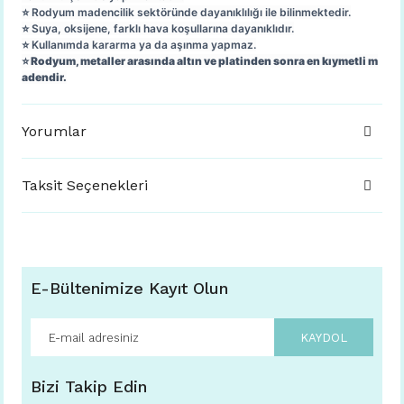
⭐️ Rodyum madencilik sektöründe dayanıklılığı ile bilinmektedir.
⭐️ Suya, oksijene, farklı hava koşullarına dayanıklıdır.
⭐️ Kullanımda kararma ya da aşınma yapmaz.
⭐️ Rodyum, metaller arasında altın ve platinden sonra en kıymetli m
adendir.
Yorumlar
Taksit Seçenekleri
E-Bültenimize Kayıt Olun
KAYDOL
Bizi Takip Edin