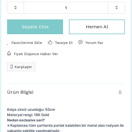
Sepete Ekle
Hemen Al
Tavsiye Et
Yorum Yaz
Fiyatı Düşünce Haber Ver
Karşılaştır
Ürün Bilgisi
Kolye zincir uzunluğu: 50cm
Materyal rengi: 18K Gold
Neden exclusive seri?
⭐️ Kaplaması tüm şartlarda parlak kalabilen bir metal olan rodyum ile
vakumlu şekilde yapılmaktadır.