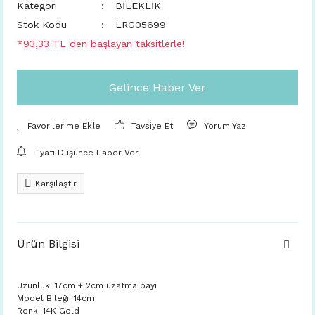
Kategori
BİLEKLİK
Stok Kodu
LRG05699
*93,33 TL den başlayan taksitlerle!
Gelince Haber Ver
Tavsiye Et
Yorum Yaz
Fiyatı Düşünce Haber Ver
Karşılaştır
Ürün Bilgisi
Uzunluk: 17cm + 2cm uzatma payı
Model Bileği: 14cm
Renk: 14K Gold