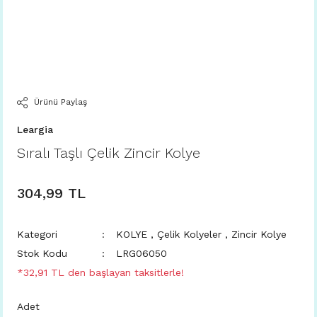
Ürünü Paylaş
Leargia
Sıralı Taşlı Çelik Zincir Kolye
304,99 TL
Kategori
KOLYE
,
Çelik Kolyeler
,
Zincir Kolye
Stok Kodu
LRG06050
*32,91 TL den başlayan taksitlerle!
Adet