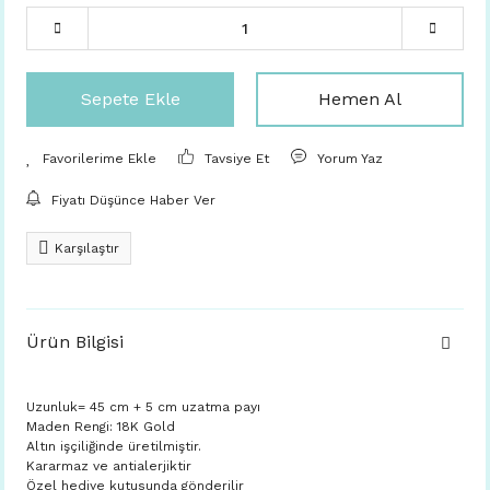
Sepete Ekle
Hemen Al
Tavsiye Et
Yorum Yaz
Fiyatı Düşünce Haber Ver
Karşılaştır
Ürün Bilgisi
Uzunluk= 45 cm + 5 cm uzatma payı
Maden Rengi: 18K Gold
Altın işçiliğinde üretilmiştir.
Kararmaz ve antialerjiktir
Özel hediye kutusunda gönderilir