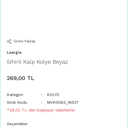
Ürünü Paylaş
Leargia
Sihirli Kalp Kolye Beyaz
269,00 TL
Kategori
KOLYE
Stok Kodu
MVK0083_16537
*29,02 TL den başlayan taksitlerle!
Seçenekler