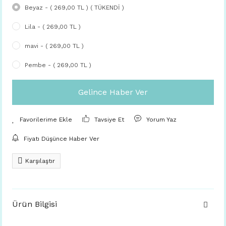
Beyaz - ( 269,00 TL ) ( TÜKENDİ )
Lila - ( 269,00 TL )
mavi - ( 269,00 TL )
Pembe - ( 269,00 TL )
Gelince Haber Ver
Tavsiye Et
Yorum Yaz
Fiyatı Düşünce Haber Ver
Karşılaştır
Ürün Bilgisi