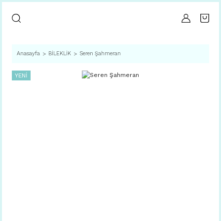
Anasayfa
BİLEKLİK
Seren Şahmeran
YENİ