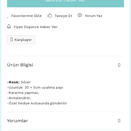
Tavsiye Et
Yorum Yaz
Fiyatı Düşünce Haber Ver
Karşılaştır
Ürün Bilgisi
-Renk:
Silver
-Uzunluk: 30 + 5cm uzatma payı
-Kararma yapmaz,
-Antialerjiktir,
-Özel hediye kutusunda gönderilir
Yorumlar