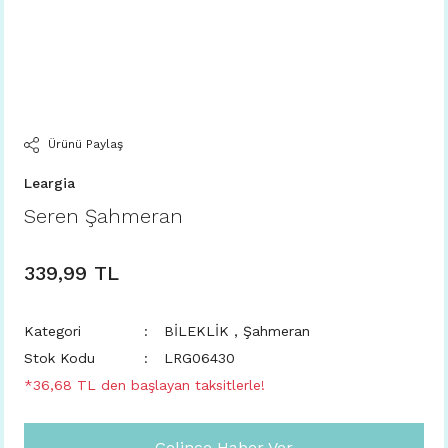
Ürünü Paylaş
Leargia
Seren Şahmeran
339,99 TL
Kategori
BİLEKLİK
,
Şahmeran
Stok Kodu
LRG06430
*36,68 TL den başlayan taksitlerle!
Gelince Haber Ver