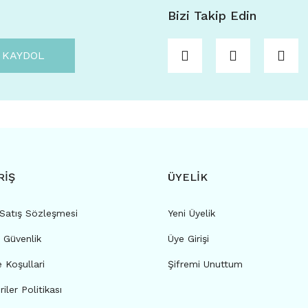
Bizi Takip Edin
KAYDOL
RİŞ
ÜYELİK
 Satış Sözleşmesi
Yeni Üyelik
e Güvenlik
Üye Girişi
e Koşullari
Şifremi Unuttum
riler Politikası