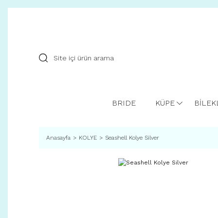
BRIDE
KÜPE
BİLEK
Anasayfa
KOLYE
Seashell Kolye Silver