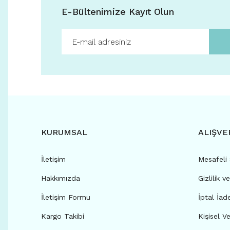
E-Bültenimize Kayıt Olun
KURUMSAL
ALIŞVE
İletişim
Mesafeli
Hakkımızda
Gizlilik v
İletişim Formu
İptal İad
Kargo Takibi
Kişisel Ve