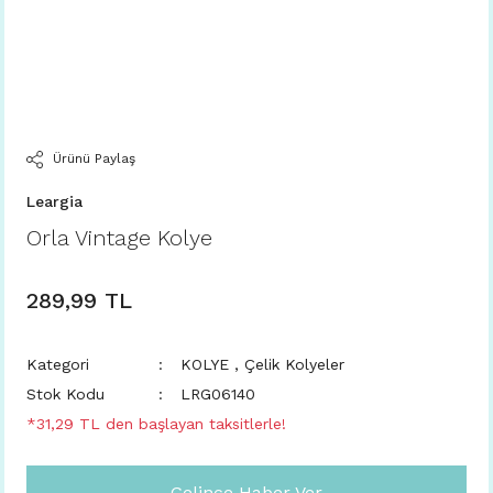
Ürünü Paylaş
Leargia
Orla Vintage Kolye
289,99 TL
Kategori
KOLYE
,
Çelik Kolyeler
Stok Kodu
LRG06140
*31,29 TL den başlayan taksitlerle!
Gelince Haber Ver