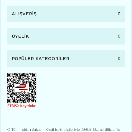
ALIŞVERİŞ
ÜYELİK
POPÜLER KATEGORİLER
© Tüm Hakları Saklıdır. Kredi kartı bilgileriniz 256bit SSL sertifikası ile