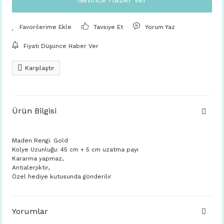
Tavsiye Et
Yorum Yaz
Fiyatı Düşünce Haber Ver
Karşılaştır
Ürün Bilgisi
Maden Rengi: Gold
Kolye Uzunluğu: 45 cm + 5 cm uzatma payı
Kararma yapmaz,
Antialerjiktir,
Özel hediye kutusunda gönderilir
Yorumlar