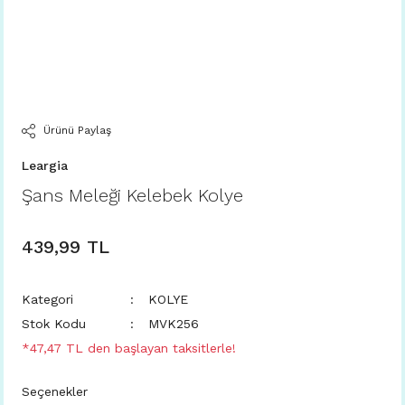
Ürünü Paylaş
Leargia
Şans Meleği Kelebek Kolye
439,99 TL
Kategori
KOLYE
Stok Kodu
MVK256
*47,47 TL den başlayan taksitlerle!
Seçenekler