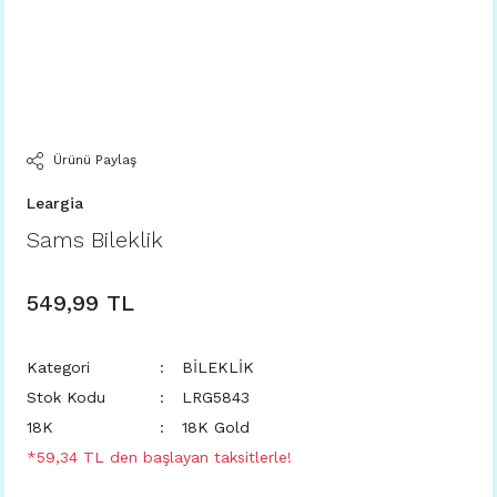
Ürünü Paylaş
Leargia
Sams Bileklik
549,99 TL
Kategori
BİLEKLİK
Stok Kodu
LRG5843
18K
18K Gold
*59,34 TL den başlayan taksitlerle!