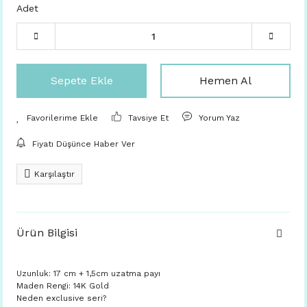
Adet
Sepete Ekle
Hemen Al
Tavsiye Et
Yorum Yaz
Fiyatı Düşünce Haber Ver
Karşılaştır
Ürün Bilgisi
Uzunluk: 17 cm + 1,5cm uzatma payı
Maden Rengi: 14K Gold
Neden exclusive seri?