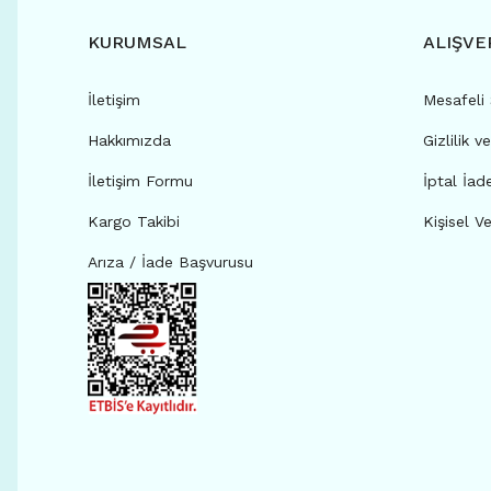
KURUMSAL
ALIŞVE
İletişim
Mesafeli
Hakkımızda
Gizlilik v
İletişim Formu
İptal İad
Kargo Takibi
Kişisel Ve
Arıza / İade Başvurusu