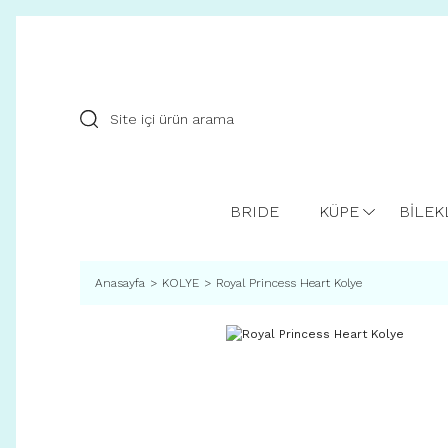
BRIDE
KÜPE
BİLEK
Anasayfa
KOLYE
Royal Princess Heart Kolye