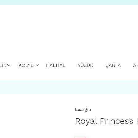
LİK
KOLYE
HALHAL
YÜZÜK
ÇANTA
A
Leargia
Royal Princess 