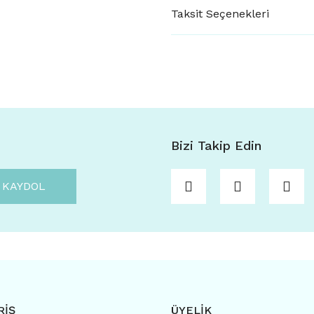
Taksit Seçenekleri
Bizi Takip Edin
KAYDOL
RİŞ
ÜYELİK