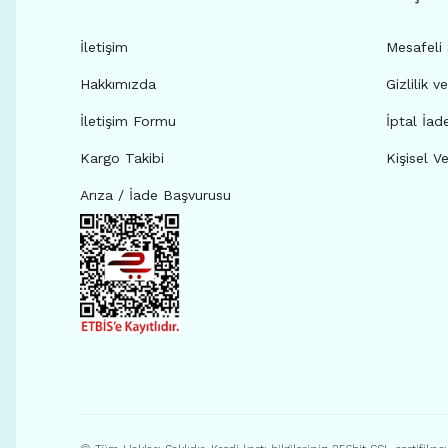
İletişim
Mesafeli
Hakkımızda
Gizlilik v
İletişim Formu
İptal İad
Kargo Takibi
Kişisel Ve
Arıza / İade Başvurusu