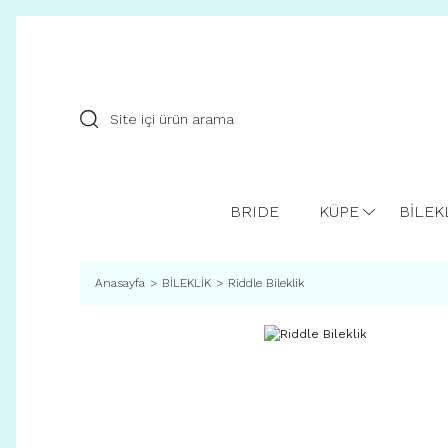
BRIDE
KÜPE
BİLEK
Anasayfa
BİLEKLİK
Riddle Bileklik