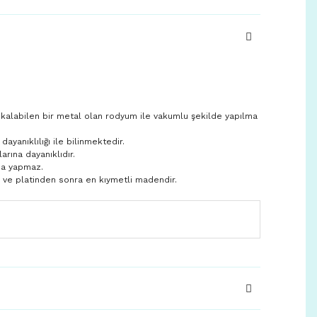
 kalabilen bir metal olan rodyum ile vakumlu şekilde yapılma
yanıklılığı ile bilinmektedir.
larına dayanıklıdır.
ma yapmaz.
n ve platinden sonra en kıymetli madendir.