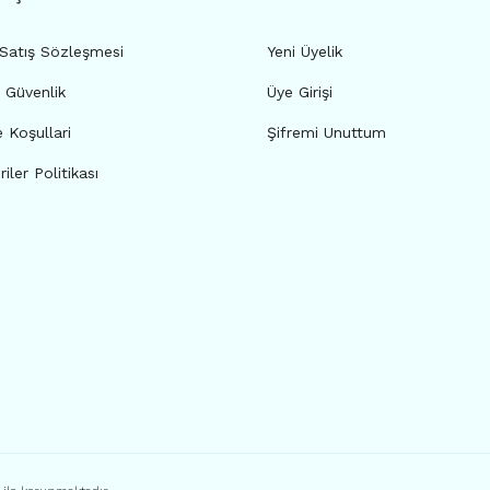
 Satış Sözleşmesi
Yeni Üyelik
e Güvenlik
Üye Girişi
e Koşullari
Şifremi Unuttum
riler Politikası