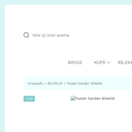
BRIDE
KÜPE
BİLEK
Anasayfa
BİLEKLİK
Pastel Garden Bileklik
YENİ