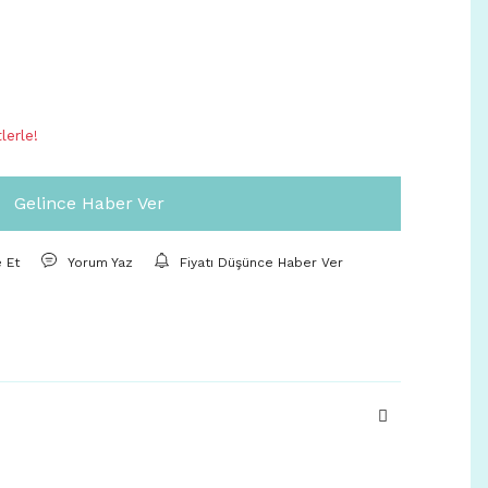
lerle!
Gelince Haber Ver
e Et
Yorum Yaz
Fiyatı Düşünce Haber Ver