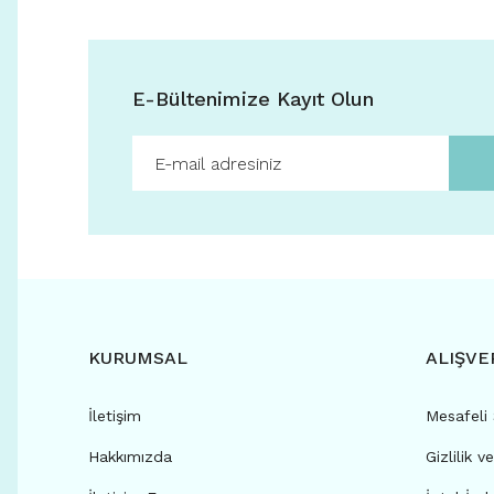
E-Bültenimize Kayıt Olun
KURUMSAL
ALIŞVE
İletişim
Mesafeli
Hakkımızda
Gizlilik v