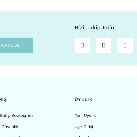
Bizi Takip Edin
KAYDOL
RİŞ
ÜYELİK
 Satış Sözleşmesi
Yeni Üyelik
e Güvenlik
Üye Girişi