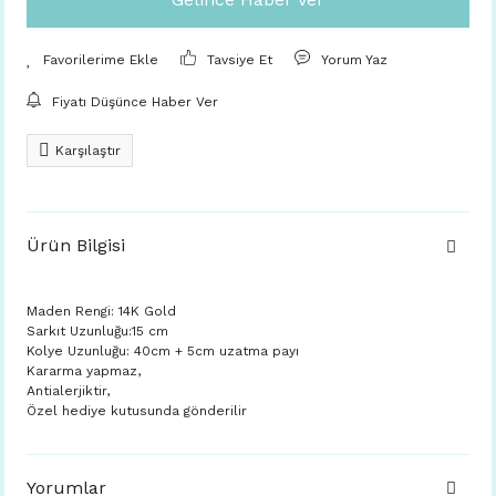
Tavsiye Et
Yorum Yaz
Fiyatı Düşünce Haber Ver
Karşılaştır
Ürün Bilgisi
Maden Rengi: 14K Gold
Sarkıt Uzunluğu:15 cm
Kolye Uzunluğu: 40cm + 5cm uzatma payı
Kararma yapmaz,
Antialerjiktir,
Özel hediye kutusunda gönderilir
Yorumlar