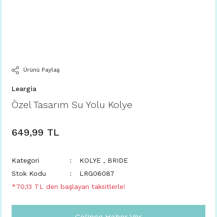
Ürünü Paylaş
Leargia
Özel Tasarım Su Yolu Kolye
649,99 TL
Kategori
KOLYE
,
BRIDE
Stok Kodu
LRG06087
*70,13 TL den başlayan taksitlerle!
Gelince Haber Ver