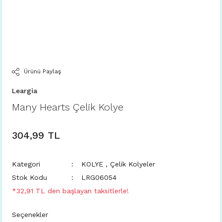
Ürünü Paylaş
Leargia
Many Hearts Çelik Kolye
304,99 TL
Kategori
KOLYE
,
Çelik Kolyeler
Stok Kodu
LRG06054
*32,91 TL den başlayan taksitlerle!
Seçenekler