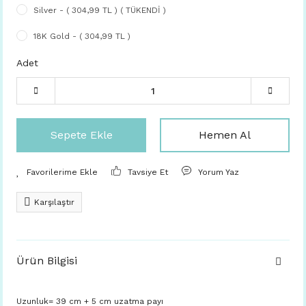
Silver - ( 304,99 TL ) ( TÜKENDİ )
18K Gold - ( 304,99 TL )
Adet
Sepete Ekle
Hemen Al
Tavsiye Et
Yorum Yaz
Karşılaştır
Ürün Bilgisi
Uzunluk= 39 cm + 5 cm uzatma payı