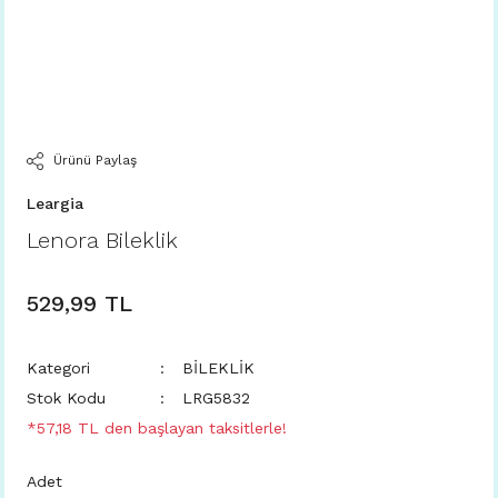
Ürünü Paylaş
Leargia
Lenora Bileklik
529,99 TL
Kategori
BİLEKLİK
Stok Kodu
LRG5832
*57,18 TL den başlayan taksitlerle!
Adet