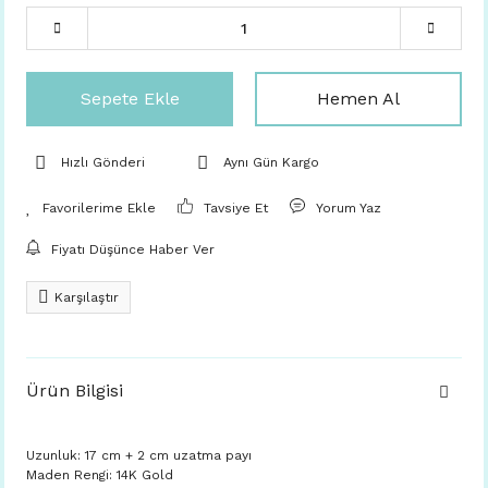
Sepete Ekle
Hemen Al
Hızlı Gönderi
Aynı Gün Kargo
Tavsiye Et
Yorum Yaz
Fiyatı Düşünce Haber Ver
Karşılaştır
Ürün Bilgisi
Uzunluk: 17 cm + 2 cm uzatma payı
Maden Rengi: 14K Gold