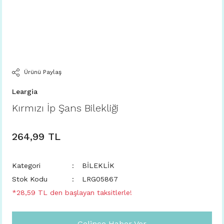
Ürünü Paylaş
Leargia
Kırmızı İp Şans Bilekliği
264,99 TL
Kategori
BİLEKLİK
Stok Kodu
LRG05867
*28,59 TL den başlayan taksitlerle!
Gelince Haber Ver