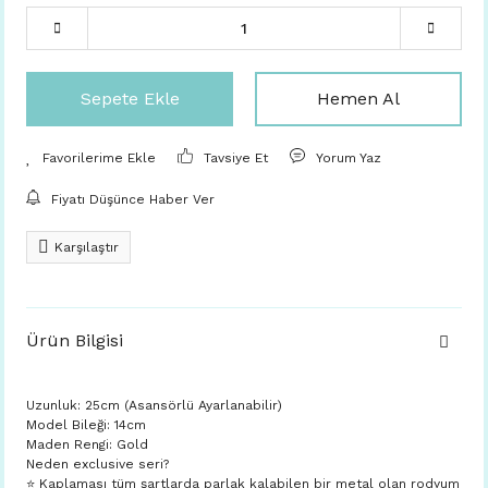
Sepete Ekle
Hemen Al
Tavsiye Et
Yorum Yaz
Fiyatı Düşünce Haber Ver
Karşılaştır
Ürün Bilgisi
Uzunluk: 25cm (Asansörlü Ayarlanabilir)
Model Bileği: 14cm
Maden Rengi: Gold
Neden exclusive seri?
⭐️ Kaplaması tüm şartlarda parlak kalabilen bir metal olan rodyum