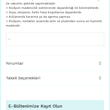
ile vakumlu şekilde yapılmaktadır.
⭐️ Rodyum madencilik sektöründe dayanıklılığı ile bilinmektedir.
⭐️ Suya, oksijene, farklı hava koşullarına dayanıklıdır.
⭐️ Kullanımda kararma ya da aşınma yapmaz.
⭐️ Rodyum, metaller arasında altın ve platinden sonra en kıymetli
madendir.
Yorumlar
Taksit Seçenekleri
E-Bültenimize Kayıt Olun