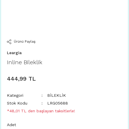
Ürünü Paylaş
Leargia
Inline Bileklik
444,99 TL
Kategori
BİLEKLİK
Stok Kodu
LRG05688
*48,01 TL den başlayan taksitlerle!
Adet