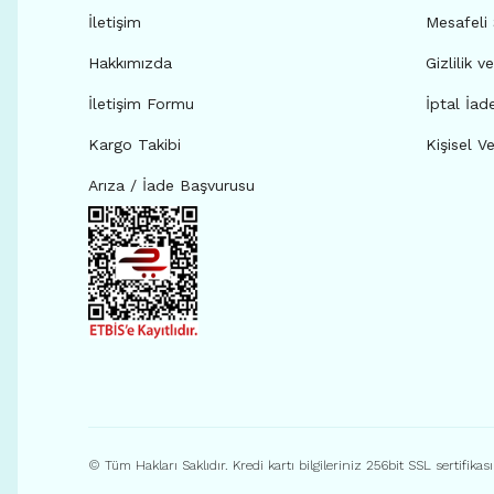
İletişim
Mesafeli
Hakkımızda
Gizlilik v
İletişim Formu
İptal İad
Kargo Takibi
Kişisel Ve
Arıza / İade Başvurusu
© Tüm Hakları Saklıdır. Kredi kartı bilgileriniz 256bit SSL sertifikas