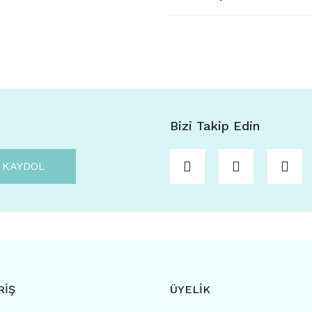
Bizi Takip Edin
KAYDOL
RİŞ
ÜYELİK