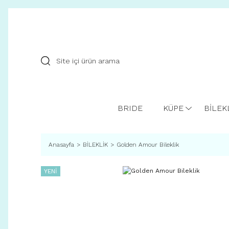
BRIDE
KÜPE
BİLEK
Anasayfa
BİLEKLİK
Golden Amour Bileklik
YENİ