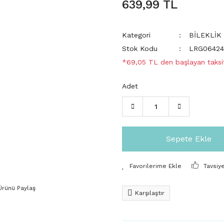
639,99 TL
Kategori
BİLEKLİK
Stok Kodu
LRG0642
*69,05 TL den başlayan taksit
Adet
Sepete Ekle
Tavsiy
Ürünü Paylaş
Karşılaştır