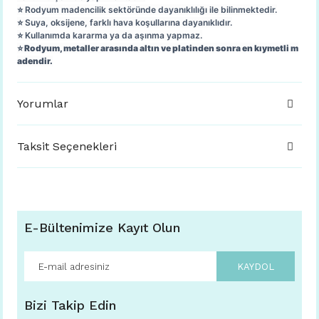
⭐️ Rodyum madencilik sektöründe dayanıklılığı ile bilinmektedir.
⭐️ Suya, oksijene, farklı hava koşullarına dayanıklıdır.
⭐️ Kullanımda kararma ya da aşınma yapmaz.
⭐️ Rodyum, metaller arasında altın ve platinden sonra en kıymetli m
adendir.
Yorumlar
Taksit Seçenekleri
E-Bültenimize Kayıt Olun
KAYDOL
Bizi Takip Edin