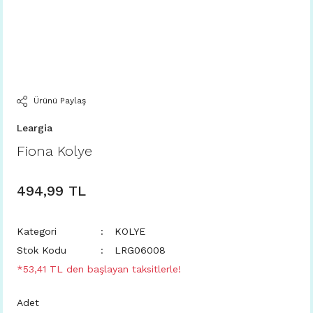
Ürünü Paylaş
Leargia
Fiona Kolye
494,99 TL
Kategori
KOLYE
Stok Kodu
LRG06008
*53,41 TL den başlayan taksitlerle!
Adet