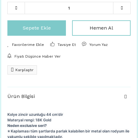
Sepete Ekle
Hemen Al
Tavsiye Et
Yorum Yaz
Fiyatı Düşünce Haber Ver
Karşılaştır
Ürün Bilgisi
Kolye zincir uzunluğu 44 cm’dir
Materyal rengi: 18K Gold
Neden exclusive seri?
⭐️ Kaplaması tüm şartlarda parlak kalabilen bir metal olan rodyum ile
vakumlu şekilde yapılmaktadır.