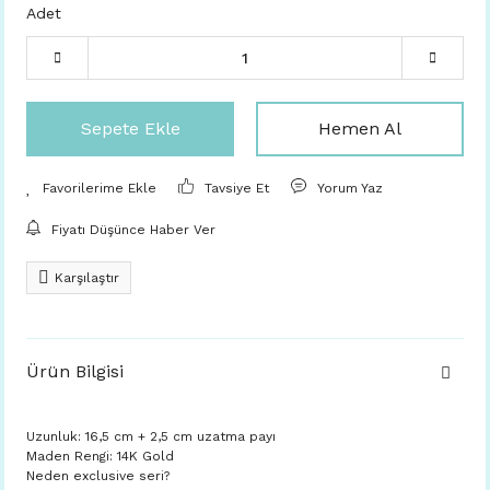
Adet
Sepete Ekle
Hemen Al
Tavsiye Et
Yorum Yaz
Fiyatı Düşünce Haber Ver
Karşılaştır
Ürün Bilgisi
Uzunluk: 16,5 cm + 2,5 cm uzatma payı
Maden Rengi: 14K Gold
Neden exclusive seri?