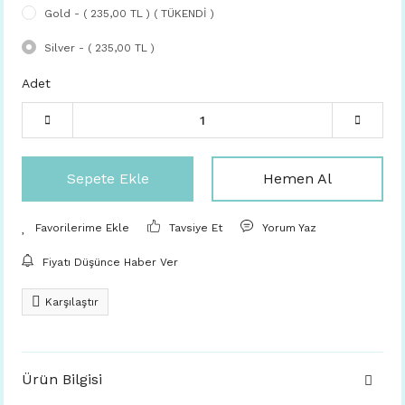
Gold - ( 235,00 TL ) ( TÜKENDİ )
Silver - ( 235,00 TL )
Adet
Sepete Ekle
Hemen Al
Tavsiye Et
Yorum Yaz
Fiyatı Düşünce Haber Ver
Karşılaştır
Ürün Bilgisi