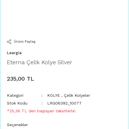
Ürünü Paylaş
Leargia
Eterna Çelik Kolye Silver
235,00 TL
Kategori
KOLYE
,
Çelik Kolyeler
Stok Kodu
LRG06392_10077
*25,36 TL den başlayan taksitlerle!
Seçenekler