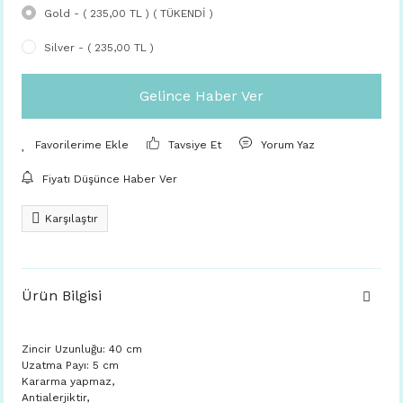
Gold - ( 235,00 TL ) ( TÜKENDİ )
Silver - ( 235,00 TL )
Gelince Haber Ver
Tavsiye Et
Yorum Yaz
Fiyatı Düşünce Haber Ver
Karşılaştır
Ürün Bilgisi
Zincir Uzunluğu: 40 cm
Uzatma Payı: 5 cm
Kararma yapmaz,
Antialerjiktir,