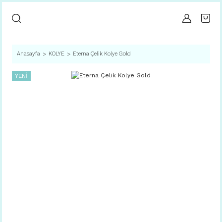
Anasayfa
KOLYE
Eterna Çelik Kolye Gold
YENİ