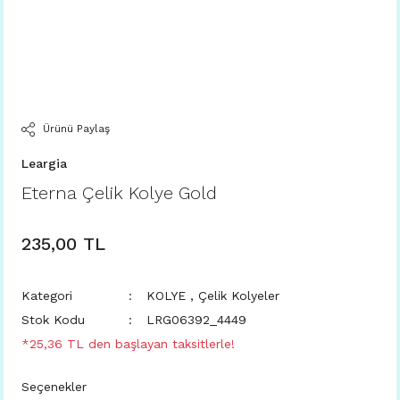
Ürünü Paylaş
Leargia
Eterna Çelik Kolye Gold
235,00 TL
Kategori
KOLYE
,
Çelik Kolyeler
Stok Kodu
LRG06392_4449
*25,36 TL den başlayan taksitlerle!
Seçenekler