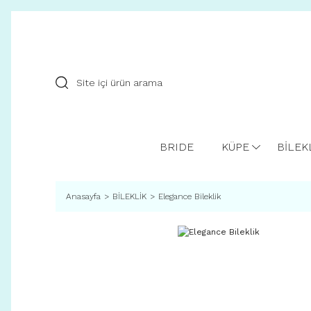
BRIDE
KÜPE
BİLEK
Anasayfa
BİLEKLİK
Elegance Bileklik