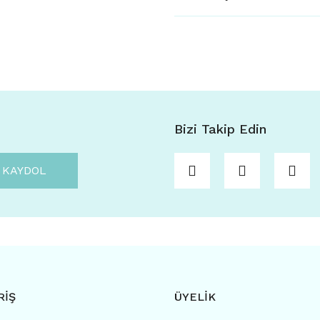
Bizi Takip Edin
KAYDOL
RİŞ
ÜYELİK