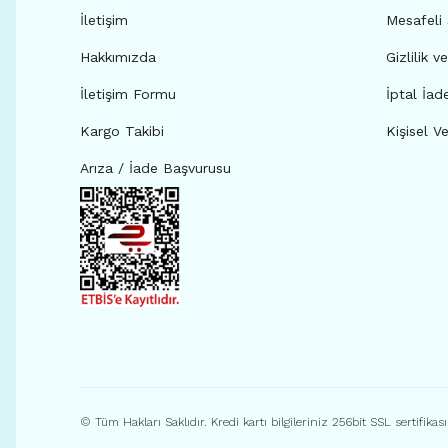
İletişim
Mesafeli
Hakkımızda
Gizlilik v
İletişim Formu
İptal İad
Kargo Takibi
Kişisel Ve
Arıza / İade Başvurusu
© Tüm Hakları Saklıdır. Kredi kartı bilgileriniz 256bit SSL sertifikas