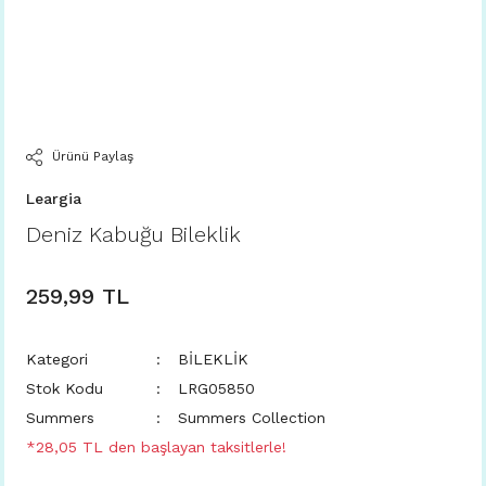
Ürünü Paylaş
Leargia
Deniz Kabuğu Bileklik
259,99 TL
Kategori
BİLEKLİK
Stok Kodu
LRG05850
Summers
Summers Collection
*28,05 TL den başlayan taksitlerle!