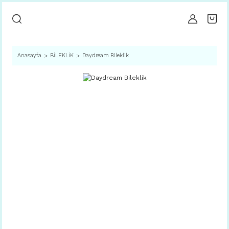
Anasayfa
BİLEKLİK
Daydream Bileklik