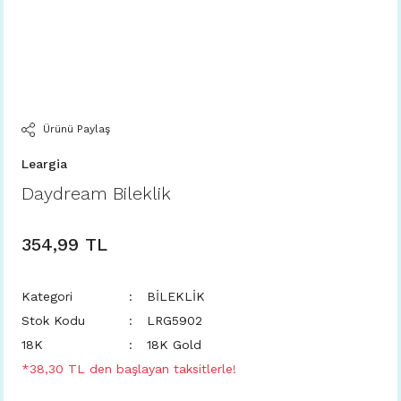
Ürünü Paylaş
Leargia
Daydream Bileklik
354,99 TL
Kategori
BİLEKLİK
Stok Kodu
LRG5902
18K
18K Gold
*38,30 TL den başlayan taksitlerle!