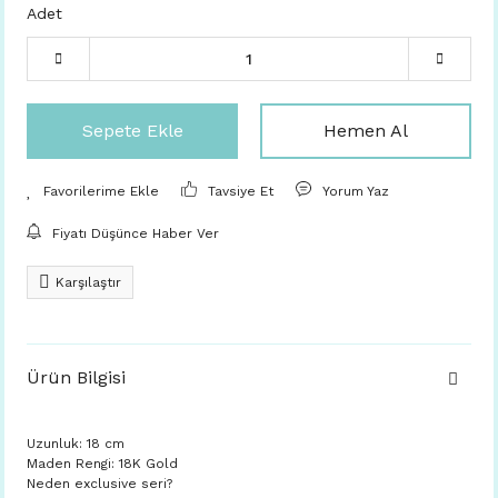
Adet
Sepete Ekle
Hemen Al
Tavsiye Et
Yorum Yaz
Fiyatı Düşünce Haber Ver
Karşılaştır
Ürün Bilgisi
Uzunluk: 18 cm
Maden Rengi: 18K Gold
Neden exclusive seri?