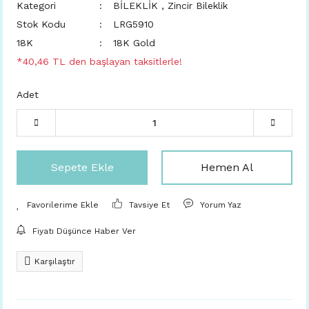
Kategori
BİLEKLİK
,
Zincir Bileklik
Stok Kodu
LRG5910
18K
18K Gold
*40,46 TL den başlayan taksitlerle!
Adet
Sepete Ekle
Hemen Al
Tavsiye Et
Yorum Yaz
Fiyatı Düşünce Haber Ver
Karşılaştır