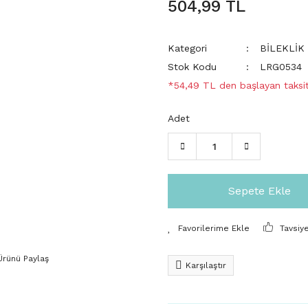
504,99 TL
Kategori
BİLEKLİK
Stok Kodu
LRG0534
*54,49 TL den başlayan taksit
Adet
Sepete Ekle
Tavsiy
Ürünü Paylaş
Karşılaştır