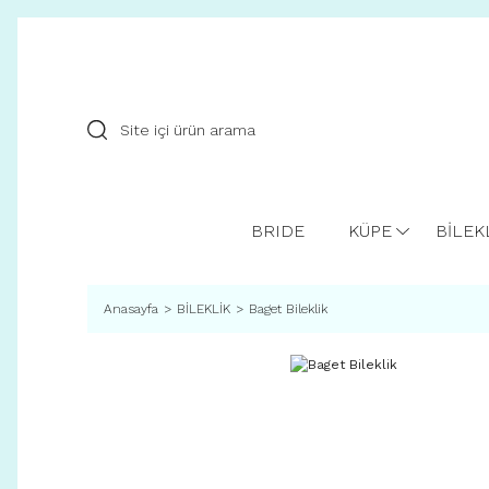
BRIDE
KÜPE
BİLEK
Anasayfa
BİLEKLİK
Baget Bileklik