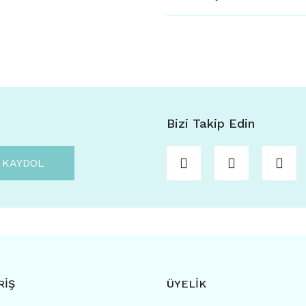
Bizi Takip Edin
KAYDOL
RİŞ
ÜYELİK