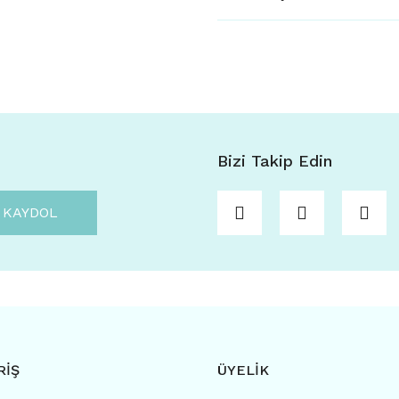
Bizi Takip Edin
KAYDOL
RİŞ
ÜYELİK