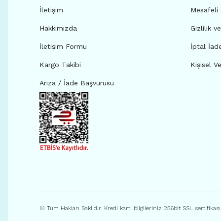
İletişim
Mesafeli
Hakkımızda
Gizlilik v
İletişim Formu
İptal İad
Kargo Takibi
Kişisel Ve
Arıza / İade Başvurusu
© Tüm Hakları Saklıdır. Kredi kartı bilgileriniz 256bit SSL sertifikas