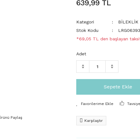
639,99 TL
Kategori
BİLEKLİK
Stok Kodu
LRG0639
*69,05 TL den başlayan taksit
Adet
Sepete Ekle
Tavsiy
Ürünü Paylaş
Karşılaştır