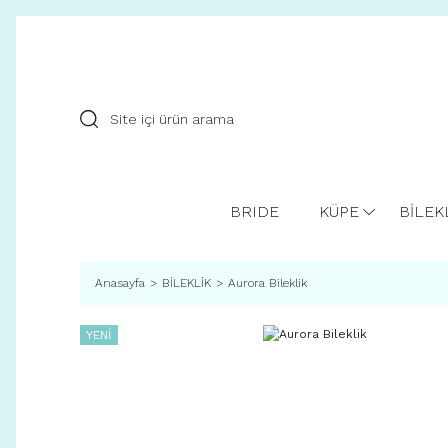
BRIDE
KÜPE
BİLEK
Anasayfa
BİLEKLİK
Aurora Bileklik
YENİ