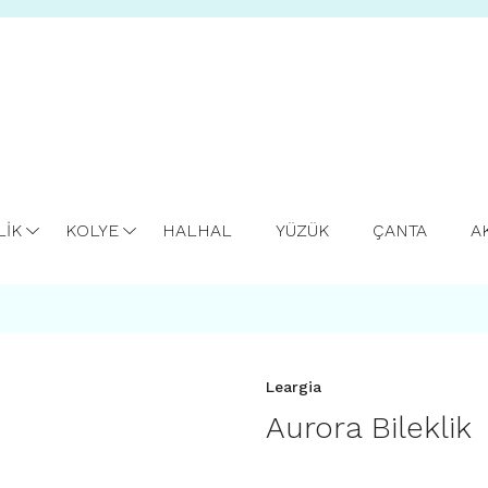
LİK
KOLYE
HALHAL
YÜZÜK
ÇANTA
A
Leargia
Aurora Bileklik