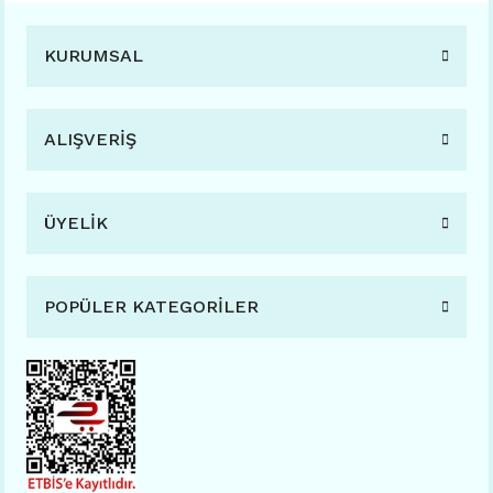
KURUMSAL
ALIŞVERİŞ
ÜYELİK
POPÜLER KATEGORİLER