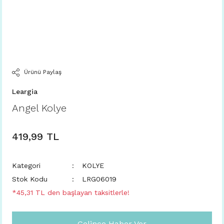
Ürünü Paylaş
Leargia
Angel Kolye
419,99 TL
Kategori
KOLYE
Stok Kodu
LRG06019
*45,31 TL den başlayan taksitlerle!
Gelince Haber Ver