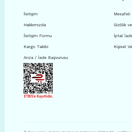
İletişim
Mesafeli
Hakkımızda
Gizlilik v
İletişim Formu
İptal İad
Kargo Takibi
Kişisel Ve
Arıza / İade Başvurusu