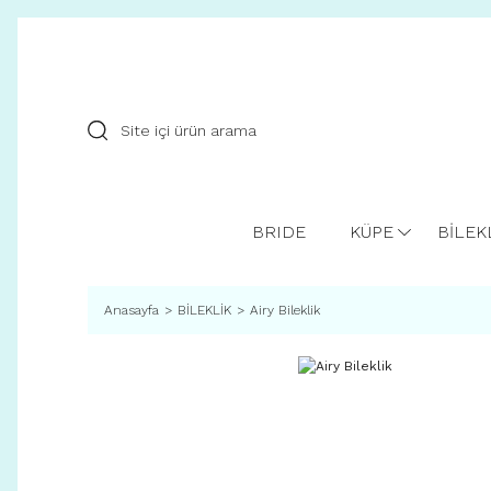
BRIDE
KÜPE
BİLEK
Anasayfa
BİLEKLİK
Airy Bileklik