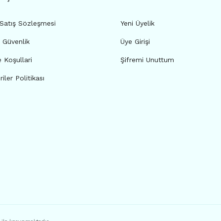
 Satış Sözleşmesi
Yeni Üyelik
e Güvenlik
Üye Girişi
e Koşullari
Şifremi Unuttum
riler Politikası