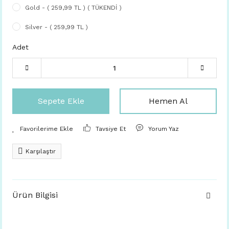
Gold - ( 259,99 TL ) ( TÜKENDİ )
Silver - ( 259,99 TL )
Adet
Sepete Ekle
Hemen Al
Tavsiye Et
Yorum Yaz
Karşılaştır
Ürün Bilgisi