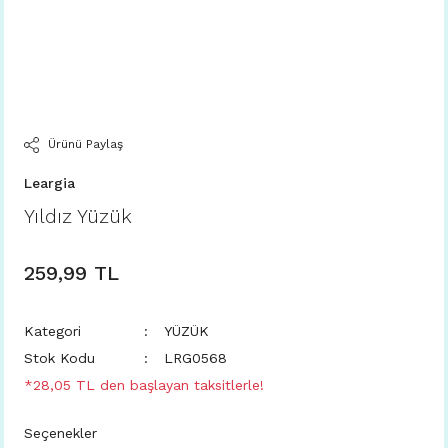
Ürünü Paylaş
Leargia
Yıldız Yüzük
259,99 TL
Kategori
YÜZÜK
Stok Kodu
LRG0568
*28,05 TL den başlayan taksitlerle!
Seçenekler