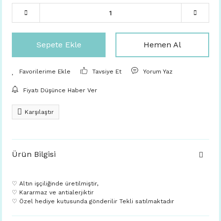
Sepete Ekle
Hemen Al
Tavsiye Et
Yorum Yaz
Fiyatı Düşünce Haber Ver
Karşılaştır
Ürün Bilgisi
♡ Altın işçiliğinde üretilmiştir,
♡ Kararmaz ve antialerjiktir
♡ Özel hediye kutusunda gönderilir Tekli satılmaktadır