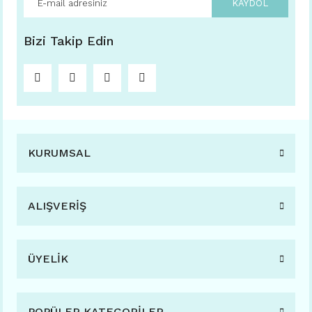
KAYDOL
Bizi Takip Edin
KURUMSAL
ALIŞVERİŞ
ÜYELİK
POPÜLER KATEGORİLER