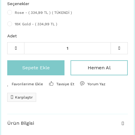
Seçenekler
Rose - ( 334,99 TL ) ( TÜKENDİ )
18K Gold - ( 334,99 TL )
Adet
Sepete Ekle
Hemen Al
Tavsiye Et
Yorum Yaz
Karşılaştır
Ürün Bilgisi