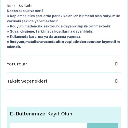
Renk: 18K Gold
Neden exclusive seri?
⭐️ Kaplaması tüm şartlarda parlak kalabilen bir metal olan rodyum ile
vakumlu şekilde yapılmaktadır.
⭐️ Rodyum madencilik sektöründe dayanıklılığı ile bilinmektedir.
⭐️ Suya, oksijene, farklı hava koşullarına dayanıklıdır.
⭐️ Kullanımda kararma ya da aşınma yapmaz.
⭐️ Rodyum, metaller arasında altın ve platinden sonra en kıymetli m
adendir.
Yorumlar
Taksit Seçenekleri
E-Bültenimize Kayıt Olun