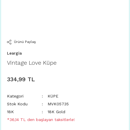
Ürünü Paylaş
Leargia
Vintage Love Küpe
334,99 TL
Kategori
KÜPE
Stok Kodu
MVK05735
18K
18K Gold
*36,14 TL den başlayan taksitlerle!