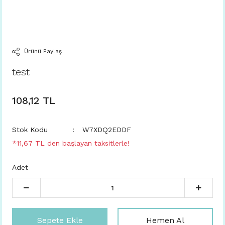
Ürünü Paylaş
test
108,12 TL
Stok Kodu
W7XDQ2EDDF
*11,67 TL den başlayan taksitlerle!
Adet
Sepete Ekle
Hemen Al