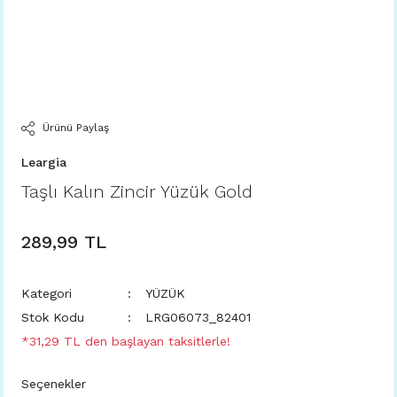
Ürünü Paylaş
Leargia
Taşlı Kalın Zincir Yüzük Gold
289,99 TL
Kategori
YÜZÜK
Stok Kodu
LRG06073_82401
*31,29 TL den başlayan taksitlerle!
Seçenekler