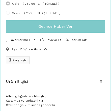
Gold - ( 289,99 TL ) ( TÜKENDİ )
Silver - ( 289,99 TL ) ( TÜKENDİ )
Gelince Haber Ver
Tavsiye Et
Yorum Yaz
Fiyatı Düşünce Haber Ver
Karşılaştır
Ürün Bilgisi
Altın işçiliğinde üretilmiştir,
Kararmaz ve antialerjiktir
Özel hediye kutusunda gönderilir