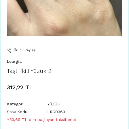
Ürünü Paylaş
Leargia
Taşlı İkili Yüzük 2
312,22 TL
Kategori
YÜZÜK
Stok Kodu
LRG0363
*33,69 TL den başlayan taksitlerle!