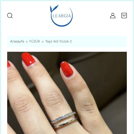
Anasayfa
YÜZÜK
Taşlı İkili Yüzük 2