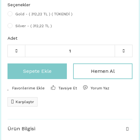
Seçenekler
Gold - ( 312,22 TL ) ( TÜKENDİ )
Silver - ( 312,22 TL )
Adet
Sepete Ekle
Hemen Al
Tavsiye Et
Yorum Yaz
Karşılaştır
Ürün Bilgisi