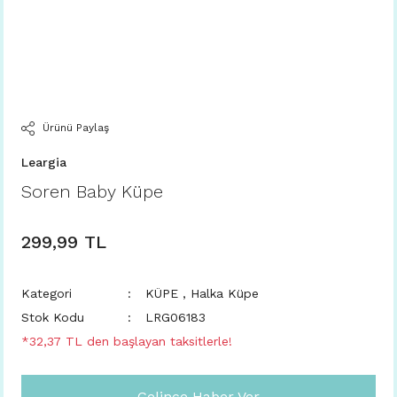
Ürünü Paylaş
Leargia
Soren Baby Küpe
299,99 TL
Kategori
KÜPE
,
Halka Küpe
Stok Kodu
LRG06183
*32,37 TL den başlayan taksitlerle!
Gelince Haber Ver