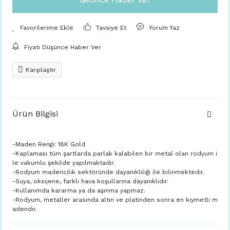
Tavsiye Et
Yorum Yaz
Fiyatı Düşünce Haber Ver
Karşılaştır
Ürün Bilgisi
-Maden Rengi: 18K Gold
-Kaplaması tüm şartlarda parlak kalabilen bir metal olan rodyum i
le vakumlu şekilde yapılmaktadır.
-Rodyum madencilik sektöründe dayanıklılığı ile bilinmektedir.
-Suya, oksijene, farklı hava koşullarına dayanıklıdır.
-Kullanımda kararma ya da aşınma yapmaz.
-Rodyum, metaller arasında altın ve platinden sonra en kıymetli m
adendir.