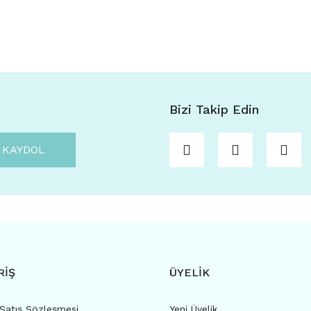
Bizi Takip Edin
KAYDOL
RİŞ
ÜYELİK
 Satış Sözleşmesi
Yeni Üyelik