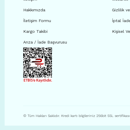
Hakkımızda
Gizlilik v
İletişim Formu
İptal İad
Kargo Takibi
Kişisel Ve
Arıza / İade Başvurusu
© Tüm Hakları Saklıdır. Kredi kartı bilgileriniz 256bit SSL sertifikas