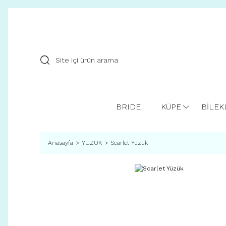
BRIDE
KÜPE
BİLEK
Anasayfa
YÜZÜK
Scarlet Yüzük