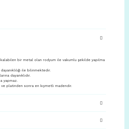
 kalabilen bir metal olan rodyum ile vakumlu şekilde yapılma
yanıklılığı ile bilinmektedir.
larına dayanıklıdır.
ma yapmaz.
n ve platinden sonra en kıymetli madendir.