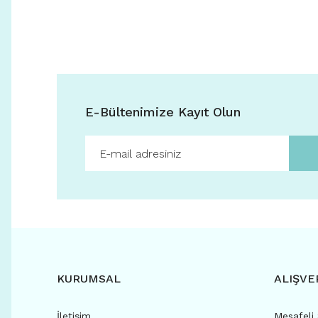
E-Bültenimize Kayıt Olun
KURUMSAL
ALIŞVE
İletişim
Mesafeli