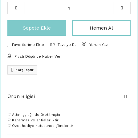
Sepete Ekle
Hemen Al
Tavsiye Et
Yorum Yaz
Fiyatı Düşünce Haber Ver
Karşılaştır
Ürün Bilgisi
♡ Altın işçiliğinde üretilmiştir,
♡ Kararmaz ve antialerjiktir
♡ Özel hediye kutusunda gönderilir