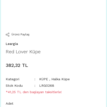
Ürünü Paylaş
Leargia
Red Lover Küpe
382,32 TL
Kategori
KÜPE
,
Halka Küpe
Stok Kodu
LRG0268
*41,25 TL den başlayan taksitlerle!
Adet